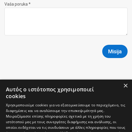
Vaša poruka *
Misija
×
Αυτός ο ιστότοπος χρησιμοποιεί
cookies
Χρησιμοποιούμε cookies για να εξατομικεύσουμε το περιεχόμενο, τις
διαφημίσεις και να αναλύσουμε την επισκεψιμότητά μας.
Μοιραζόμαστε επίσης πληροφορίες σχετικά με τη χρήση του
ιστότοπού μας με τους συνεργάτες διαφήμισης και ανάλυσης, οι
οποίοι ενδέχεται να τις συνδυάσουν με άλλες πληροφορίες που τους