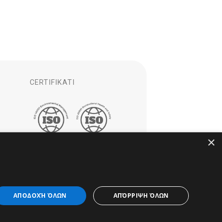
CERTIFIKATI
×
ΑΠΟΔΟΧΉ ΌΛΩΝ
ΑΠΌΡΡΙΨΗ ΌΛΩΝ
 EV
je