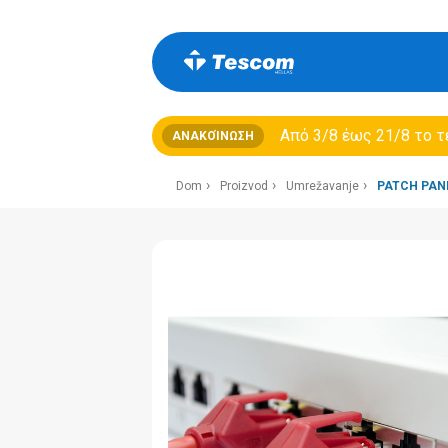
Από 3/8 έως 21/8 τo τ
ΑΝΑΚΟΊΝΩΣΗ
Dom
Proizvod
Umrežavanje
PATCH PAN