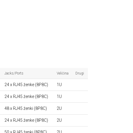
Jacks/Ports
Veličina
Drugi
24 x RJ45 ženke (8P8C)
1U
24 x RJ45 ženke (8P8C)
1U
48 x RJ45 ženki (8P8C)
2U
24 x RJ45 ženke (8P8C)
2U
50 x RJ45 ženki (8P8C)
2U