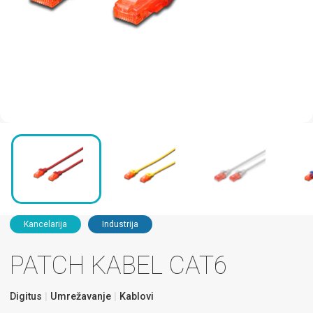
Kancelarija
Industrija
PATCH KABEL CAT6
Digitus
Umrežavanje
Kablovi