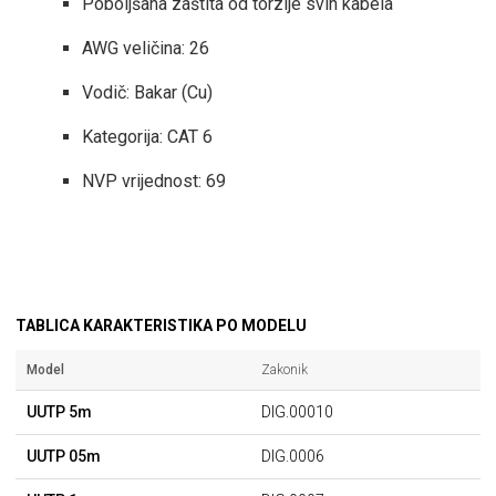
Poboljšana zaštita od torzije svih kabela
AWG veličina: 26
Vodič: Bakar (Cu)
Kategorija: CAT 6
NVP vrijednost: 69
TABLICA KARAKTERISTIKA PO MODELU
Model
Zakonik
UUTP 5m
DIG.00010
UUTP 05m
DIG.0006