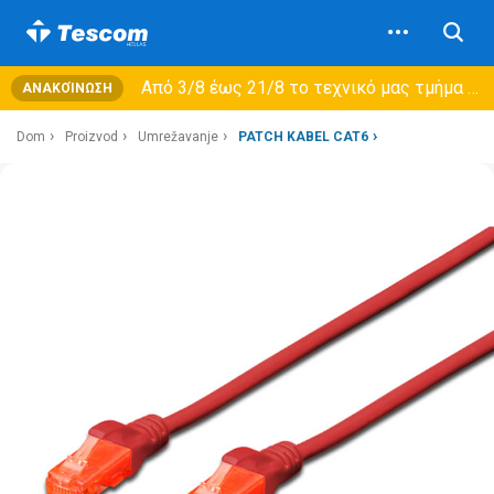
Από 3/8 έως 21/8 τo τεχνικό μας τμήμα θα εξυπηρετεί μόνο συμβόλαια συντήρησης και όχι νέες παραλαβές →
ΑΝΑΚΟΊΝΩΣΗ
Dom
Proizvod
Umrežavanje
PATCH KABEL CAT6