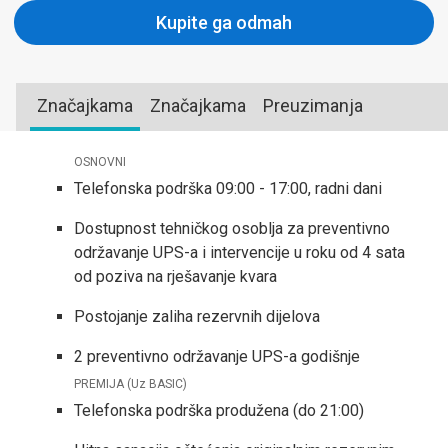
Kupite ga odmah
Značajkama
Značajkama
Preuzimanja
OSNOVNI
Telefonska podrška 09:00 - 17:00, radni dani
Dostupnost tehničkog osoblja za preventivno
održavanje UPS-a i intervencije u roku od 4 sata
od poziva na rješavanje kvara
Postojanje zaliha rezervnih dijelova
2 preventivno održavanje UPS-a godišnje
PREMIJA (Uz BASIC)
Telefonska podrška produžena (do 21:00)