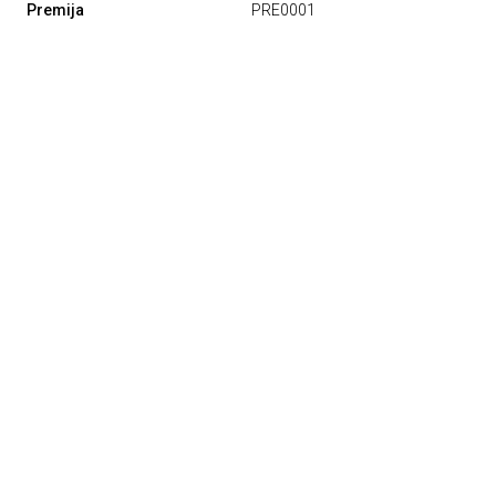
Premija
PRE0001