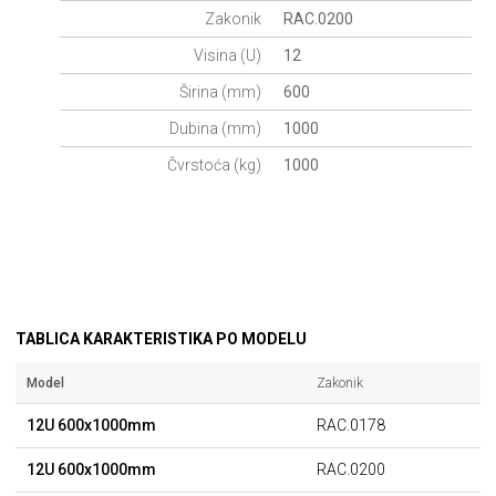
Zakonik
RAC.0200
Visina (U)
12
Širina (mm)
600
Dubina (mm)
1000
Čvrstoća (kg)
1000
TABLICA KARAKTERISTIKA PO MODELU
Model
Zakonik
12U 600x1000mm
RAC.0178
12U 600x1000mm
RAC.0200