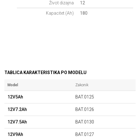
Život dizajna
12
Kapacitet (Ah)
180
TABLICA KARAKTERISTIKA PO MODELU
Model
Zakonik
12V5Ah
BAT.0125
12V7.2Ah
BAT.0126
12V7.5Ah
BAT.0130
12V9Ah
BAT.0127