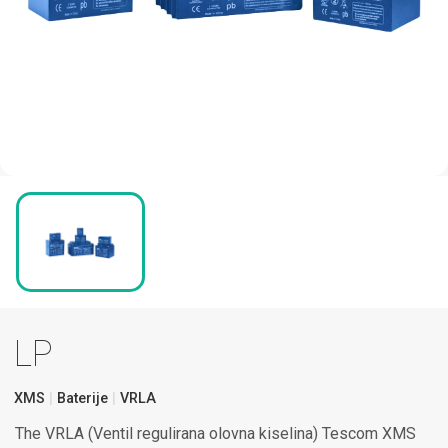
LP
XMS
Baterije
VRLA
The VRLA (Ventil regulirana olovna kiselina) Tescom XMS