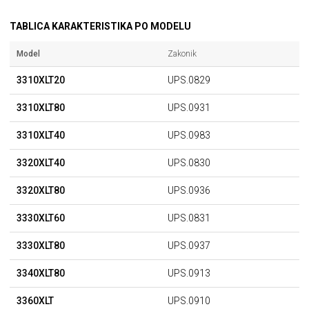
TABLICA KARAKTERISTIKA PO MODELU
Model
Zakonik
3310XLT20
UPS.0829
3310XLT80
UPS.0931
3310XLT40
UPS.0983
3320XLT40
UPS.0830
3320XLT80
UPS.0936
3330XLT60
UPS.0831
3330XLT80
UPS.0937
3340XLT80
UPS.0913
3360XLT
UPS.0910