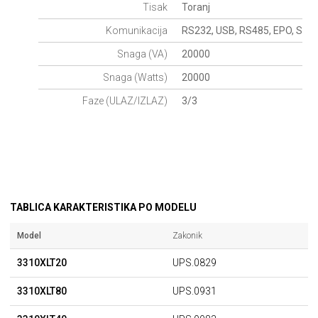
Tisak
Toranj
Komunikacija
RS232, USB, RS485, EPO, Suhi ko
Snaga (VA)
20000
Snaga (Watts)
20000
Faze (ULAZ/IZLAZ)
3/3
TABLICA KARAKTERISTIKA PO MODELU
Model
Zakonik
3310XLT20
UPS.0829
3310XLT80
UPS.0931