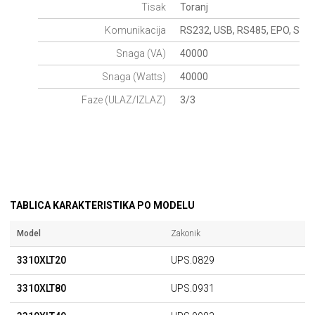
Tisak
Toranj
Komunikacija
RS232, USB, RS485, EPO, Suhi 
Snaga (VA)
40000
Snaga (Watts)
40000
Faze (ULAZ/IZLAZ)
3/3
TABLICA KARAKTERISTIKA PO MODELU
Model
Zakonik
3310XLT20
UPS.0829
3310XLT80
UPS.0931